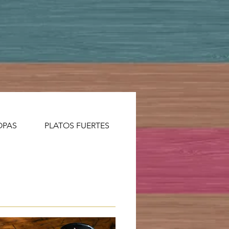
OPAS
PLATOS FUERTES
ENSALADAS
POS