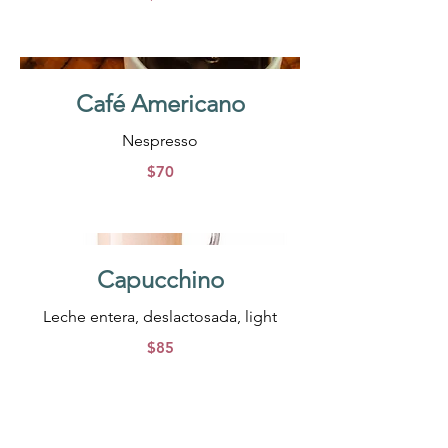
Café Americano
Nespresso
$70
Capucchino
$85