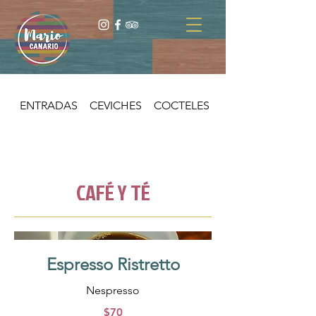
ENTRADAS
CEVICHES
COCTELES
TACOS
CAFÉ Y TÉ
Espresso Ristretto
Nespresso
$70