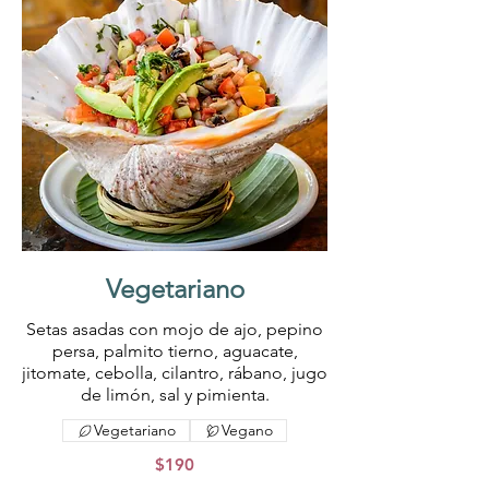
Vegetariano
Setas asadas con mojo de ajo, pepino
persa, palmito tierno, aguacate,
jitomate, cebolla, cilantro, rábano, jugo
de limón, sal y pimienta.
Vegetariano
Vegano
$190