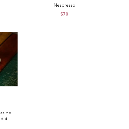
Nespresso
$70
las de