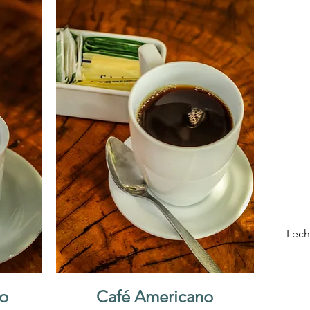
to
Café Americano