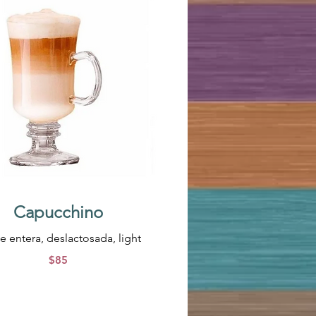
Capucchino
$85