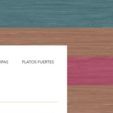
OPAS
PLATOS FUERTES
ENSALADAS
POS