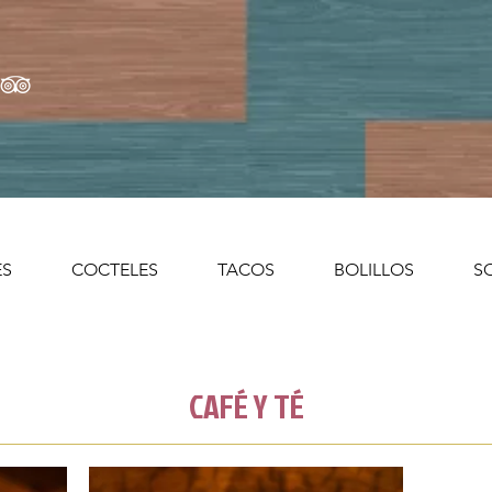
ES
COCTELES
TACOS
BOLILLOS
S
CAFÉ Y TÉ