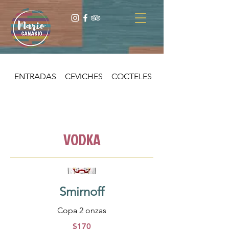
ENTRADAS
CEVICHES
COCTELES
TACOS
VODKA
Smirnoff
Copa 2 onzas
$170