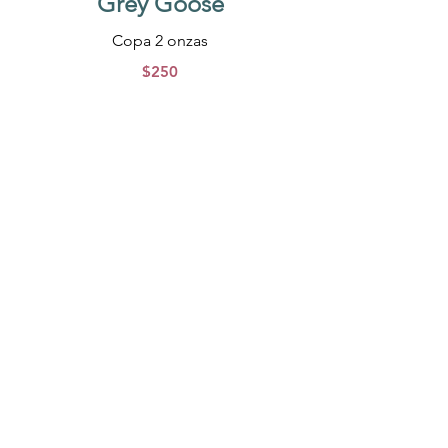
Grey Goose
Copa 2 onzas
$250
Belvedere